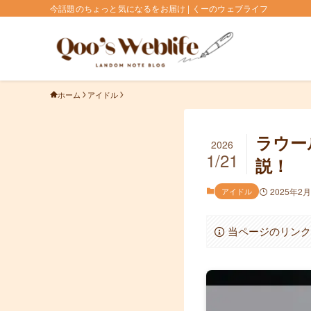
今話題のちょっと気になるをお届け | くーのウェブライフ
ホーム
アイドル
ラウー
2026
1/21
説！
アイドル
2025年2
当ページのリン