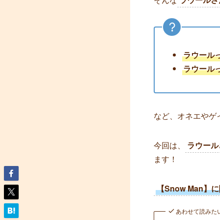
ラウール
ラウール
など、オネエやゲ
今回は、
ラウール
ます！
【Snow Man
あわせて読みた