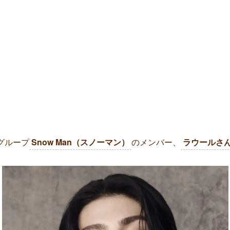
グループ
Snow Man（スノーマン）
のメンバー、
ラウールさ