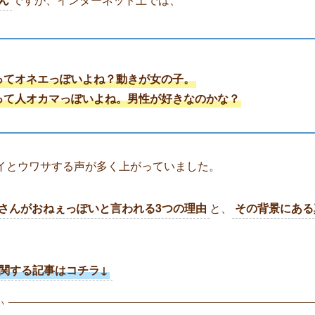
ってオネエっぽいよね？動きが女の子。
って人オカマっぽいよね。男性が好きなのかな？
イとウワサする声が多く上がっていました。
さんがおねぇっぽいと言われる3つの理由
と、
その背景にある
】に関する記事はコチラ↓
い