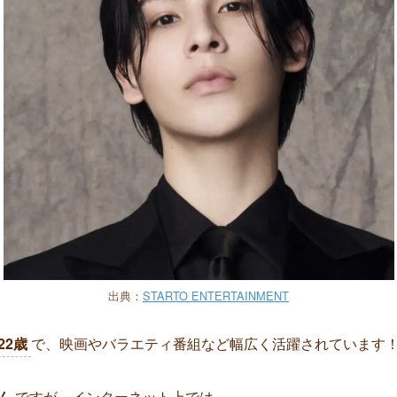
出典：
STARTO ENTERTAINMENT
22歳
で、映画やバラエティ番組など幅広く活躍されています
ん
ですが、インターネット上では、