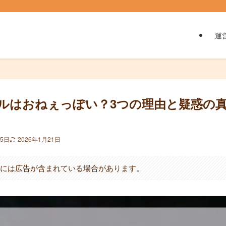
運
ルはおねぇっぽい？3つの理由と疑惑の
月5日
2026年1月21日
クには広告が含まれている場合があります。