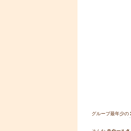
グループ最年少の
そんな
ラウールさ