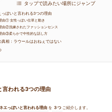
タップで読みたい場所にジャンプ
ぇっぽいと言われる3つの理由
理由① 女性っぽい仕草と動き
理由②洗練されたファッションセンス
理由③柔らかで中性的な話し方
の真相：ラウールはおねぇではない
め
と言われる3つの理由
ネエっぽいと言われる理由
を
３つ
ご紹介します。