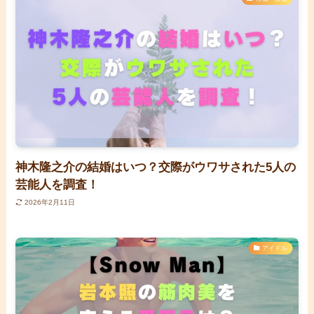
神木隆之介の結婚はいつ？交際がウワサされた5人の
芸能人を調査！
2026年2月11日
アイドル