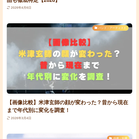
品も徹底特定【2026】
2026年4月6日
バンド・アーティスト
【画像比較】米津玄師の顔が変わった？昔から現在
まで年代別に変化を調査！
2026年3月4日
俳優・女優