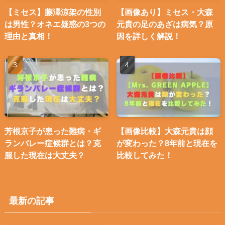
【ミセス】藤澤涼架の性別
【画像あり】ミセス・大森
は男性？オネエ疑惑の3つの
元貴の足のあざは病気？原
理由と真相！
因を詳しく解説！
芳根京子が患った難病・ギ
【画像比較】大森元貴は顔
ランバレー症候群とは？克
が変わった？8年前と現在を
服した現在は大丈夫？
比較してみた！
最新の記事