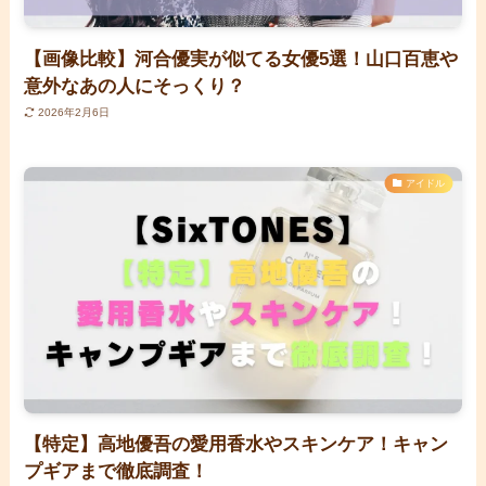
【画像比較】河合優実が似てる女優5選！山口百恵や
意外なあの人にそっくり？
2026年2月6日
アイドル
【特定】高地優吾の愛用香水やスキンケア！キャン
プギアまで徹底調査！