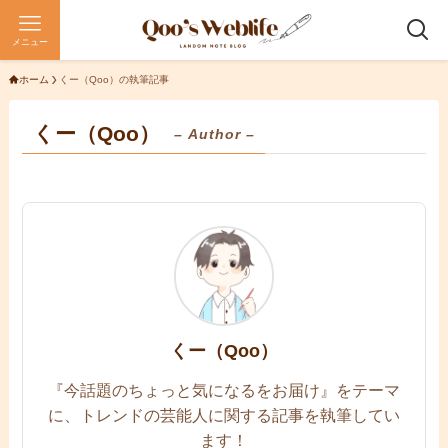
メニュー
ホーム
くー（Qoo）の執筆記事
くー（Qoo）
– Author –
くー（Qoo）
『今話題のちょっと気になるをお届け』をテーマ
に、トレンドの芸能人に関する記事を執筆してい
ます！