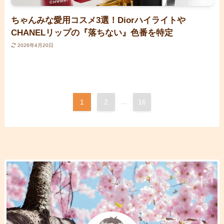
ちゃんみな愛用コスメ3選！Diorハイライトや
CHANELリップの『落ちない』色番を特定
2026年4月20日
1
2
...
16