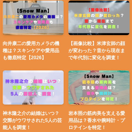
向井康二の愛用カメラの機
【画像比較】米津玄師の顔
種は？スキンケアや愛用品
が変わった？昔から現在ま
も徹底特定【2026】
で年代別に変化を調査！
神木隆之介の結婚はいつ？
岩本照の筋肉美を支える愛
交際がウワサされた5人の芸
用品は？香水や腕時計・プ
能人を調査！
ロテインを特定！