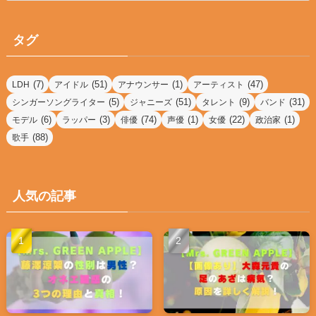
ゴ
リ
タグ
ー
(7)
(51)
(1)
(47)
LDH
アイドル
アナウンサー
アーティスト
(5)
(51)
(9)
(31)
シンガーソングライター
ジャニーズ
タレント
バンド
(6)
(3)
(74)
(1)
(22)
(1)
モデル
ラッパー
俳優
声優
女優
政治家
(88)
歌手
人気の記事