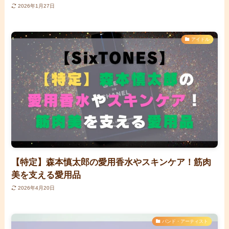
2026年1月27日
アイドル
【特定】森本慎太郎の愛用香水やスキンケア！筋肉
美を支える愛用品
2026年4月20日
バンド・アーティスト