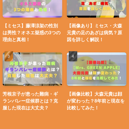
【ミセス】藤澤涼架の性別
【画像あり】ミセス・大森
は男性？オネエ疑惑の3つの
元貴の足のあざは病気？原
理由と真相！
因を詳しく解説！
芳根京子が患った難病・ギ
【画像比較】大森元貴は顔
ランバレー症候群とは？克
が変わった？8年前と現在を
服した現在は大丈夫？
比較してみた！