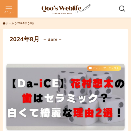
メニュー
ホーム
2024年
8月
2024年8月
– date –
バンド・アーティスト