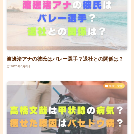
渡邊渚アナの彼氏はバレー選手？退社との関係は？
2025年5月8日
俳優・女優