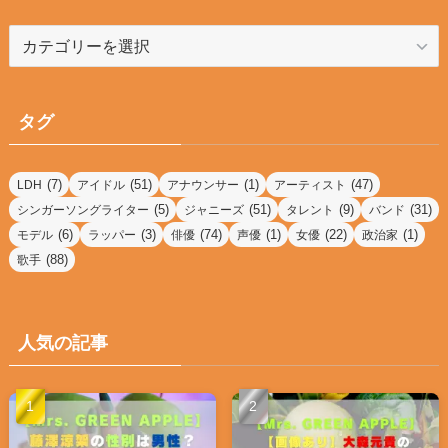
カ
テ
ゴ
リ
タグ
ー
(7)
(51)
(1)
(47)
LDH
アイドル
アナウンサー
アーティスト
(5)
(51)
(9)
(31)
シンガーソングライター
ジャニーズ
タレント
バンド
(6)
(3)
(74)
(1)
(22)
(1)
モデル
ラッパー
俳優
声優
女優
政治家
(88)
歌手
人気の記事