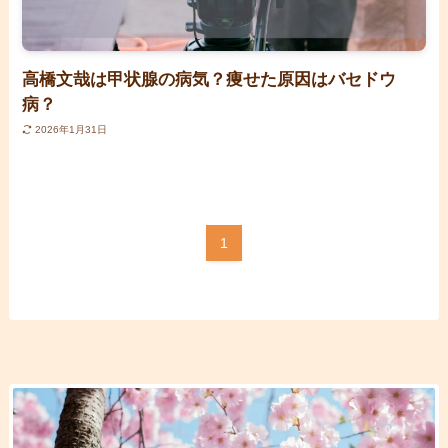
高橋文哉は甲状腺の病気？痩せた原因はバセドウ
病？
2026年1月31日
1