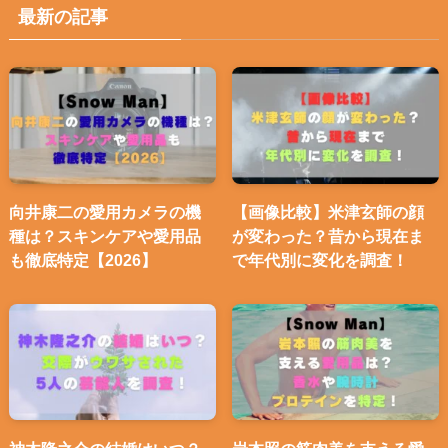
最新の記事
向井康二の愛用カメラの機
【画像比較】米津玄師の顔
種は？スキンケアや愛用品
が変わった？昔から現在ま
も徹底特定【2026】
で年代別に変化を調査！