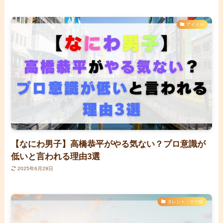
アイドル
【なにわ男子】高橋恭平がやる気ない？プロ意識が
低いと言われる理由3選
2025年6月29日
タレント・その他