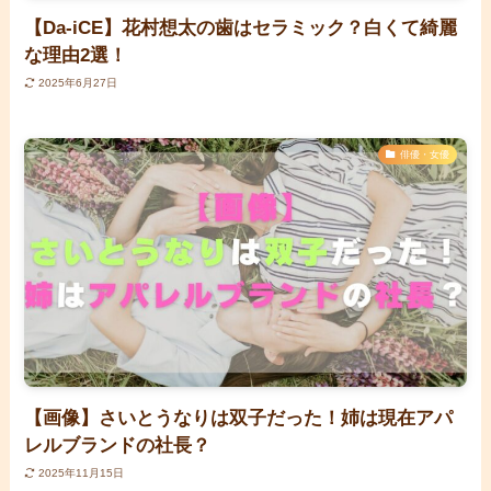
【Da-iCE】花村想太の歯はセラミック？白くて綺麗
な理由2選！
2025年6月27日
俳優・女優
【画像】さいとうなりは双子だった！姉は現在アパ
レルブランドの社長？
2025年11月15日