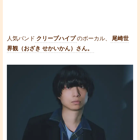
人気バンド
クリープハイプ
のボーカル、
尾崎世
界観（おざき せかいかん）さん。