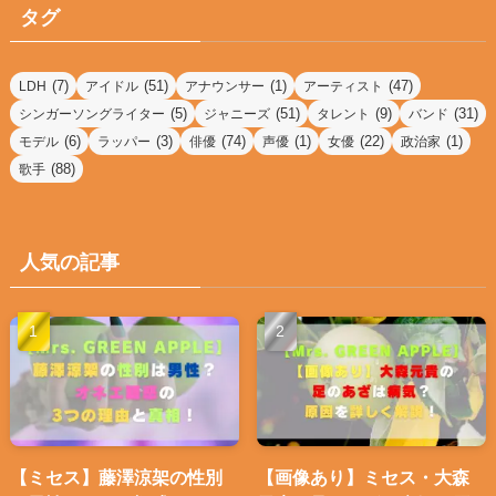
リ
タグ
ー
(7)
(51)
(1)
(47)
LDH
アイドル
アナウンサー
アーティスト
(5)
(51)
(9)
(31)
シンガーソングライター
ジャニーズ
タレント
バンド
(6)
(3)
(74)
(1)
(22)
(1)
モデル
ラッパー
俳優
声優
女優
政治家
(88)
歌手
人気の記事
【ミセス】藤澤涼架の性別
【画像あり】ミセス・大森