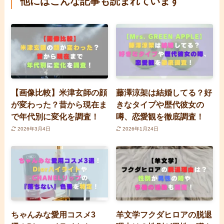
他にはこんな記事も読まれています
【画像比較】米津玄師の顔
藤澤涼架は結婚してる？好
が変わった？昔から現在ま
きなタイプや歴代彼女の
で年代別に変化を調査！
噂、恋愛観を徹底調査！
2026年3月4日
2026年1月24日
ちゃんみな愛用コスメ3
羊文学フクダヒロアの脱退