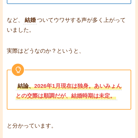
など、
結婚
ついてウワサする声が多く上がって
いました。
実際はどうなのか？というと、
結論、
2026年1月現在は独身。あいみょん
との交際は順調だが、結婚時期は未定。
と分かっています。