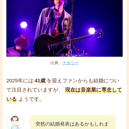
出典：
ナタリー
2025年には
41歳
を迎えファンからも結婚につい
て注目されていますが、
現在は音楽業に専念して
いる
ようです。
突然の結婚発表はあるかもしれま