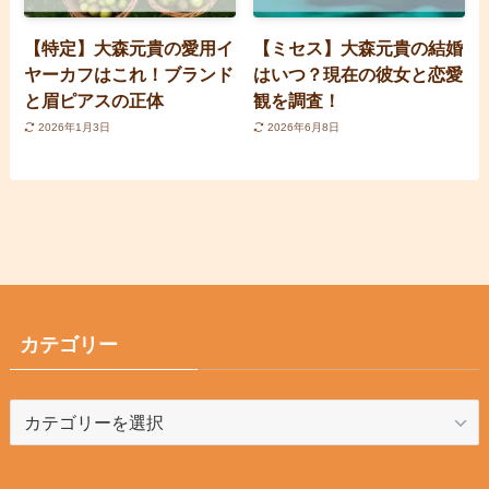
【特定】大森元貴の愛用イ
【ミセス】大森元貴の結婚
ヤーカフはこれ！ブランド
はいつ？現在の彼女と恋愛
と眉ピアスの正体
観を調査！
2026年1月3日
2026年6月8日
カテゴリー
カ
テ
ゴ