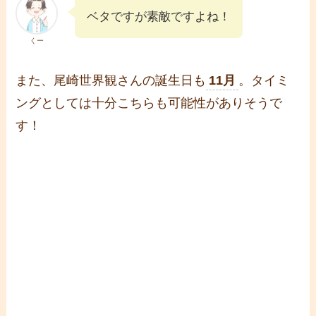
ベタですが素敵ですよね！
くー
また、尾崎世界観さんの誕生日も
11月
。タイミ
ングとしては十分こちらも可能性がありそうで
す！