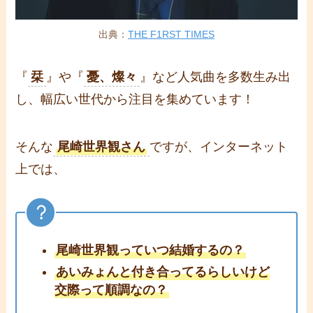
出典：
THE F1RST TIMES
『
栞
』や『
憂、燦々
』など人気曲を多数生み出
し、幅広い世代から注目を集めています！
そんな
尾崎世界観さん
ですが、インターネット
上では、
尾崎世界観っていつ結婚するの？
あいみょんと付き合ってるらしいけど
交際って順調なの？