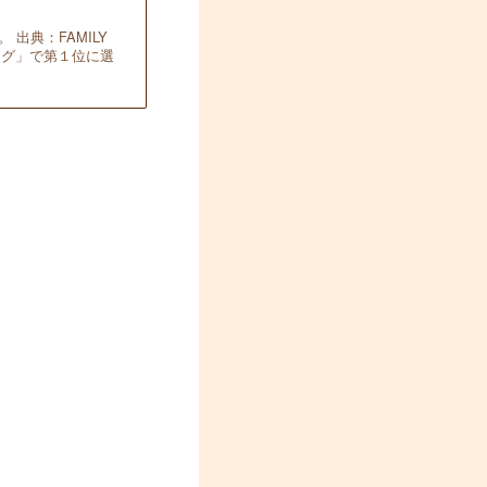
 出典：FAMILY
ンキング」で第１位に選