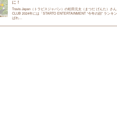
に！
Travis Japan（トラビスジャパン）の松田元太（まつだ げんた）さん。
CLUB 2024年には「STARTO ENTERTAINMENT “今年の顔” ラ
ばれ…