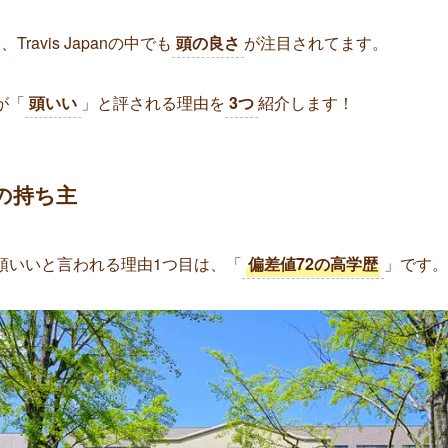
Travis Japanの中でも
頭の良さ
が注目されてます。
が「
頭いい
」と評される理由を
3つ
紹介します！
の持ち主
頭いいと言われる理由1つ目は、「
偏差値72の高学歴
」です。