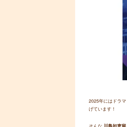
2025年にはドラマ
げています！
そんな
川島如恵留