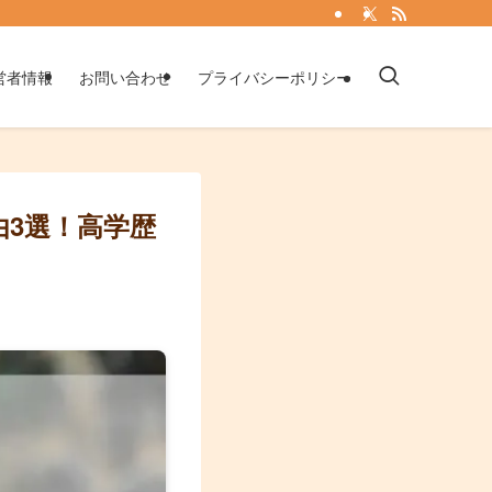
営者情報
お問い合わせ
プライバシーポリシー
由3選！高学歴