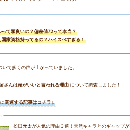
ルって頭良いの？偏差値72って本当？
ん国家資格持ってるの？ハイスぺすぎる！
ついて多くの声が上がっていました。
留さんは頭がいいと言われる理由
について調査しました！
pan】に関連する記事はコチラ↓
い
松田元太が人気の理由３選！天然キャラとのギャップが