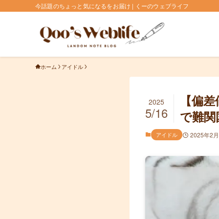
今話題のちょっと気になるをお届け | くーのウェブライフ
ホーム
アイドル
【偏差
2025
5/16
で難関
アイドル
2025年2