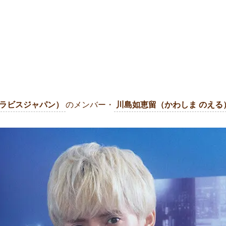
n（トラビスジャパン）
のメンバー・
川島如恵留（かわしま のえる