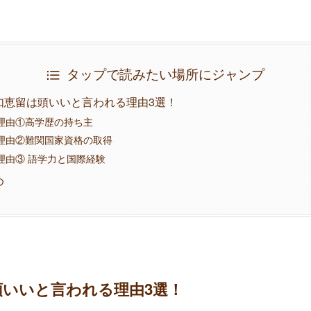
タップで読みたい場所にジャンプ
如恵留は頭いいと言われる理由3選！
理由①高学歴の持ち主
理由②難関国家資格の取得
理由③ 語学力と国際経験
め
頭いいと言われる理由3選！