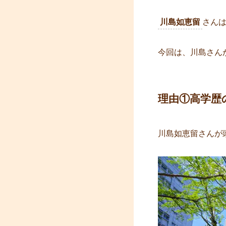
川島如恵留
さんは、
今回は、川島さん
理由①高学歴
川島如恵留さんが