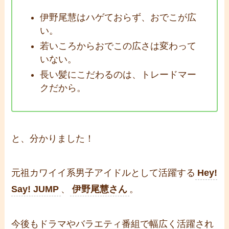
伊野尾慧はハゲておらず、おでこが広
い。
若いころからおでこの広さは変わって
いない。
長い髪にこだわるのは、トレードマー
クだから。
と、分かりました！
元祖カワイイ系男子アイドルとして活躍する
Hey!
Say! JUMP
、
伊野尾慧さん
。
今後もドラマやバラエティ番組で幅広く活躍され