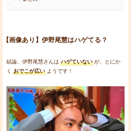
【画像あり】伊野尾慧はハゲてる？
結論、伊野尾慧さんは
ハゲていない
が、とにか
く
おでこが広い
ようです！