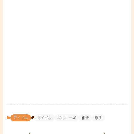
アイドル
アイドル
ジャニーズ
俳優
歌手