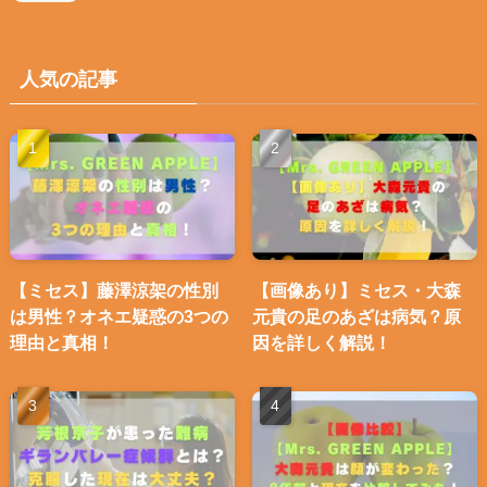
人気の記事
【ミセス】藤澤涼架の性別
【画像あり】ミセス・大森
は男性？オネエ疑惑の3つの
元貴の足のあざは病気？原
理由と真相！
因を詳しく解説！