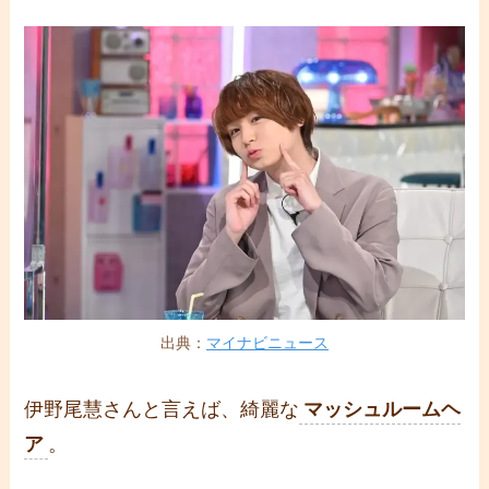
出典：
マイナビニュース
伊野尾慧さんと言えば、綺麗な
マッシュルームヘ
ア
。