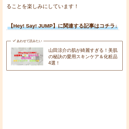
ることを楽しみにしています！
【Hey! Say! JUMP】に関連する記事はコチラ↓
あわせて読みたい
山田涼介の肌が綺麗すぎる！美肌
の秘訣の愛用スキンケア＆化粧品
4選！