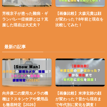
芳根京子が患った難病・ギ
【画像比較】大森元貴は顔
ランバレー症候群とは？克
が変わった？8年前と現在を
服した現在は大丈夫？
比較してみた！
最新の記事
向井康二の愛用カメラの機
【画像比較】米津玄師の顔
種は？スキンケアや愛用品
が変わった？昔から現在ま
も徹底特定【2026】
で年代別に変化を調査！