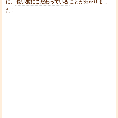
に、
長い髪にこだわっている
ことが分かりまし
た！