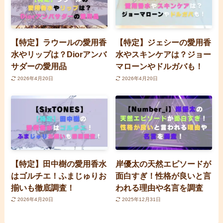
【特定】ラウールの愛用香
【特定】ジェシーの愛用香
水やリップは？Diorアンバ
水やスキンケアは？ジョー
サダーの愛用品
マローンやドルガバも！
2026年4月20日
2026年4月20日
【特定】田中樹の愛用香水
岸優太の天然エピソードが
はゴルチエ！ふまじゅりお
面白すぎ！性格が良いと言
揃いも徹底調査！
われる理由や名言を調査
2026年4月20日
2025年12月31日