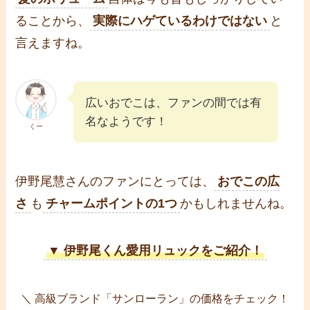
ることから、
実際にハゲているわけではない
と
言えますね。
広いおでこは、ファンの間では有
名なようです！
くー
伊野尾慧さんのファンにとっては、
おでこの広
さ
も
チャームポイントの1つ
かもしれませんね。
▼
伊野尾くん愛用リュック
をご紹介！
＼ 高級ブランド「サンローラン」の価格をチェック！