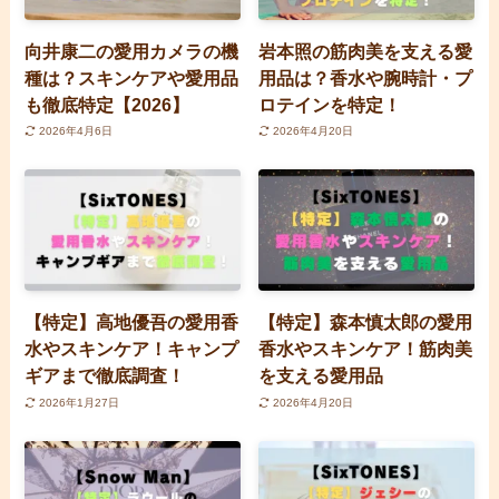
向井康二の愛用カメラの機
岩本照の筋肉美を支える愛
種は？スキンケアや愛用品
用品は？香水や腕時計・プ
も徹底特定【2026】
ロテインを特定！
2026年4月6日
2026年4月20日
【特定】高地優吾の愛用香
【特定】森本慎太郎の愛用
水やスキンケア！キャンプ
香水やスキンケア！筋肉美
ギアまで徹底調査！
を支える愛用品
2026年1月27日
2026年4月20日