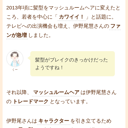
2013年頃に髪型をマッシュルームヘアに変えたと
ころ、若者を中心に「
カワイイ！
」と話題に。
テレビへの出演機会も増え、伊野尾慧さんの
ファ
ンが急増
しました。
髪型がブレイクのきっかけだった
ようですね！
くー
それ以降、
マッシュルームヘア
は伊野尾慧さん
の
トレードマーク
となっています。
伊野尾さんは
キャラクター
を引き立てるため