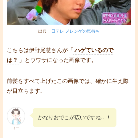
出典：
日テレ メレンゲの気持ち
こちらは伊野尾慧さんが「
ハゲているので
は？
」とウワサになった画像です。
前髪をすべて上げたこの画像では、確かに生え際
が目立ちます。
かなりおでこが広いですね…！
くー