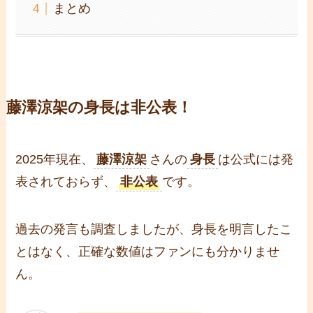
まとめ
藤澤涼架の身長は非公表！
2025年現在、
藤澤涼架
さんの
身長
は公式には発
表されておらず、
非公表
です。
過去の発言も調査しましたが、身長を明言したこ
とはなく、正確な数値はファンにも分かりませ
ん。