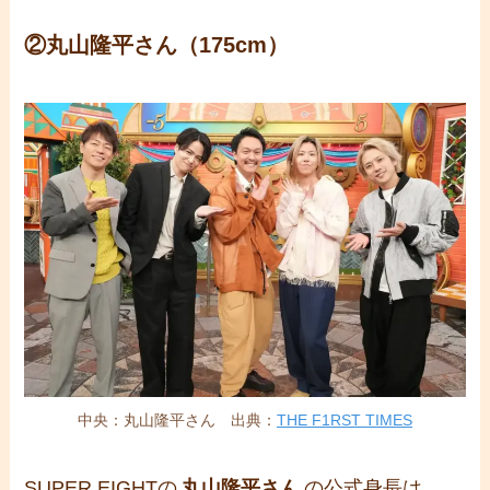
②丸山隆平さん（175cm）
中央：丸山隆平さん 出典：
THE F1RST TIMES
SUPER EIGHTの
丸山隆平さん
の公式身長は