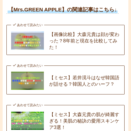
【Mrs.GREEN APPLE】の関連記事はこちら↓
あわせて読みたい
【画像比較】大森元貴は顔が変わ
った？8年前と現在を比較してみ
た！
あわせて読みたい
【ミセス】若井滉斗はなぜ韓国語
が話せる？韓国人とのハーフ？
あわせて読みたい
【ミセス】大森元貴の肌が綺麗す
ぎる！美肌の秘訣の愛用スキンケ
ア3選！