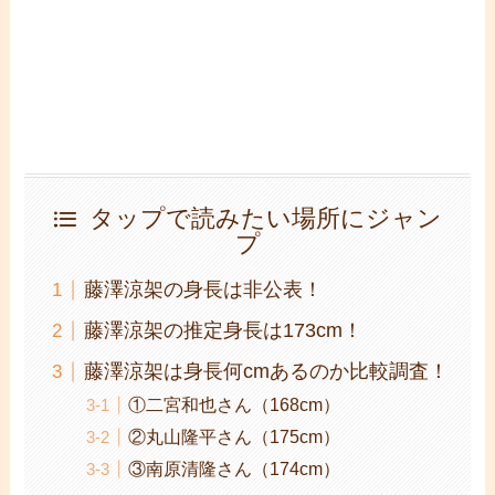
タップで読みたい場所にジャン
プ
藤澤涼架の身長は非公表！
藤澤涼架の推定身長は173cm！
藤澤涼架は身長何cmあるのか比較調査！
①二宮和也さん（168cm）
②丸山隆平さん（175cm）
③南原清隆さん（174cm）