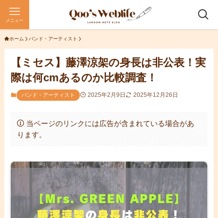
メニュー
ホーム
バンド・アーティスト
【ミセス】藤澤涼架の身長は非公表！実
際は何cmあるのか比較調査！
2025年2月9日
2025年12月26日
バンド・アーティスト
当ページのリンクには広告が含まれている場合があ
ります。