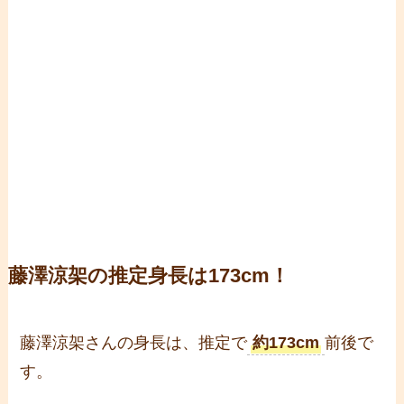
藤澤涼架の推定身長は173cm！
藤澤涼架さんの身長は、推定で
約173cm
前後で
す。