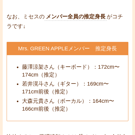
なお、ミセスの
メンバー全員の推定身長
がコチ
ラです↓
Mrs. GREEN APPLEメンバー 推定身長
藤澤涼架さん（キーボード）：172cm〜
174cm（推定）
若井滉斗さん（ギター）：169cm〜
171cm前後（推定）
大森元貴さん（ボーカル）：164cm〜
166cm前後（推定）