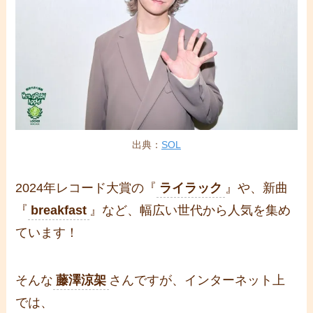
出典：
SOL
2024年レコード大賞の『
ライラック
』や、新曲
『
breakfast
』など、幅広い世代から人気を集め
ています！
そんな
藤澤涼架
さんですが、インターネット上
では、