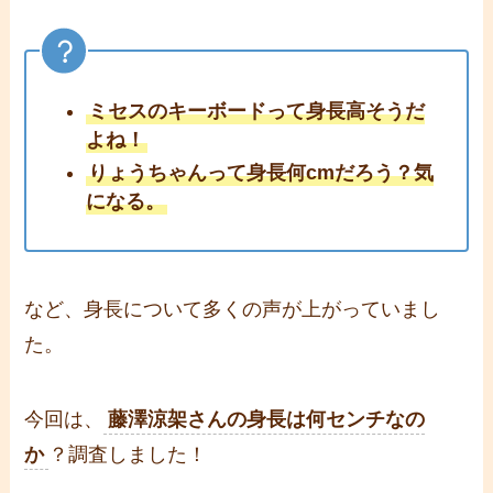
ミセスのキーボードって身長高そうだ
よね！
りょうちゃんって身長何cmだろう？気
になる。
など、身長について多くの声が上がっていまし
た。
今回は、
藤澤涼架さんの身長は何センチなの
か
？調査しました！