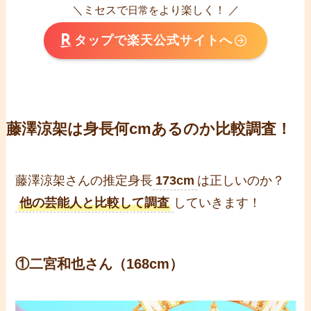
＼ミセスで
より楽しく！ ／
日常を
タップで楽天公式サイトへ
藤澤涼架は身長何cmあるのか比較調査！
藤澤涼架さんの推定身長
173cm
は正しいのか？
他の芸能人と比較して調査
していきます！
①二宮和也さん（168cm）