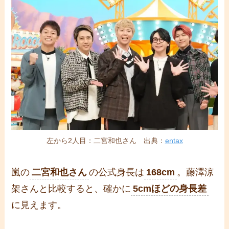
左から2人目：二宮和也さん 出典：
entax
嵐の
二宮和也さん
の公式身長は
168cm
。藤澤涼
架さんと比較すると、確かに
5cmほどの身長差
に見えます。