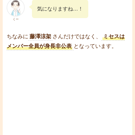
気になりますね…！
くー
ちなみに
藤澤涼架
さんだけではなく、
ミセスは
メンバー全員が身長非公表
となっています。