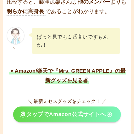
比較すると、藤澤涼架さんは
他のメンバーよりも
明らかに高身長
であることがわかります。
ぱっと見でも１番高いですもん
ね！
くー
▼Amazon/楽天で『Mrs. GREEN APPLE』の最
新グッズを見る🍏
＼ 最新ミセスグッズをチェック！ ／
タップでAmazon公式サイトへ