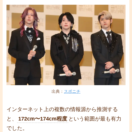
出典：
スポニチ
インターネット上の複数の情報源から推測する
と、
172cm〜174cm程度
という範囲が最も有力
でした。